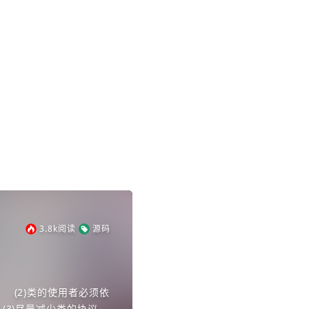
3.8k
阅读
源码