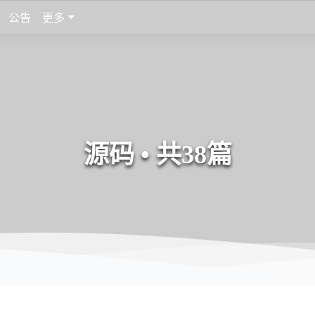
公告
更多
源码 • 共38篇