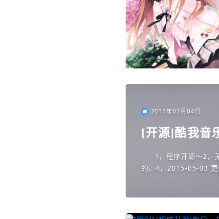
2015年07月04日
[开源]酷我音
1，程序开源～2，