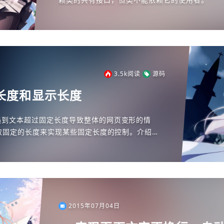
的消息。 ...
3.5k
阅读
源码
符长度和显示长度
遇到文本超过固定长度导致整体的网页变形的情
取固定的长度来实现某些固定长度的控制。介绍一
控制来实现文本截取的方法。与程序员的直接字符
2015年07月04日