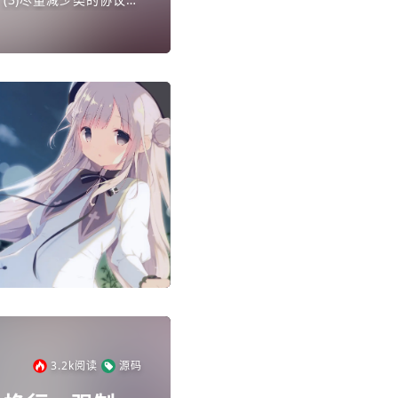
3.2k
阅读
源码