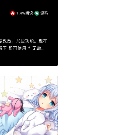
1.4w
阅读
源码
便改改，加些功能。现在
压 即可使用 * 无需安