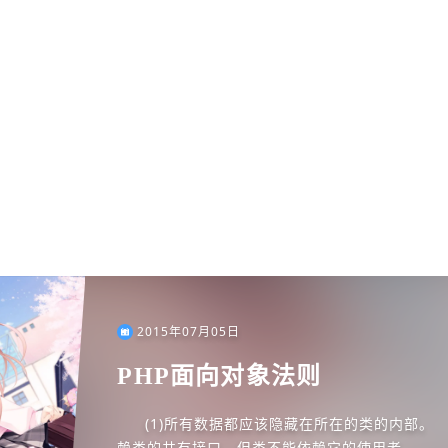
2015年07月05日
PHP面向对象法则
(1)所有数据都应该隐藏在所在的类的内部。 (2)类的使用者必须依
赖类的共有接口，但类不能依赖它的使用者。 (3)尽量减少类的协议中