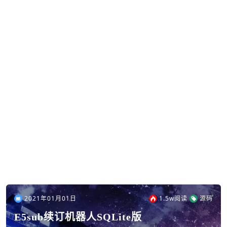
2021年01月01日
1.5w
阅读
源码
E5sub续订机器人SQLite版