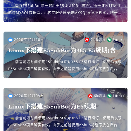
简介E5SubBot是一款用于E5续订的Bot软件，由于该项目使用
的是MYSQL数据库，小内存服务器安装MYSQL显然不现实，唯一的
选择只能是使用远程MYSQL，连接其他服务器上的数据库。基于
此...
2020年12月10日
9.1k
阅读
Linux
Linux下搭建E5SubBot为365 E5续期(含数
据库安装过程)
前言前段时间使用E5SubBot来对365 E5进行续订，使用后发现
E5SubBot项目确实有效。由于之前是使用nohup将程序放在后台运
行，程序运行一段时间后会停止。为了解决这个问题，于是自己...
2020年12月09日
6k
阅读
Linux
Linux下搭建E5SubBot为E5续期
前言前段时间使用E5SubBot来对365 E5进行续订，使用后发现
E5SubBot项目确实有效。由于之前是使用nohup将程序放在后台运