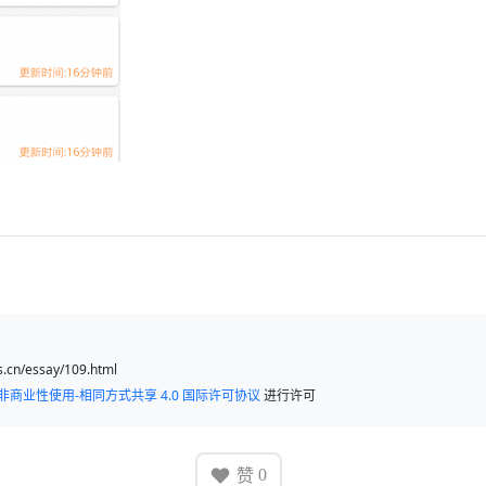
cn/essay/109.html
非商业性使用-相同方式共享 4.0 国际许可协议
进行许可
赞
0