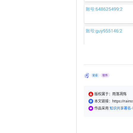
安卓
软件
版权属于：雨落凋殇
本文链接：https://rainss.
作品采用
知识共享署名-