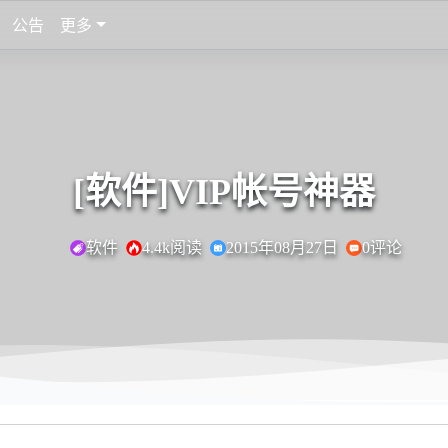
公告
更多
[软件]VIP帐号神器
软件
4.4k阅读
2015年08月27日
0评论