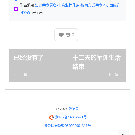
作品采用
知识共享署名-非商业性使用-相同方式共享 4.0 国际许
可协议
进行许可
赞
0
已经没有了
十二天的军训生活
结束
« 上一篇
下一篇 »
© 2026
浅语集
黔ICP备16009961号
贵公网安备52050202001317号