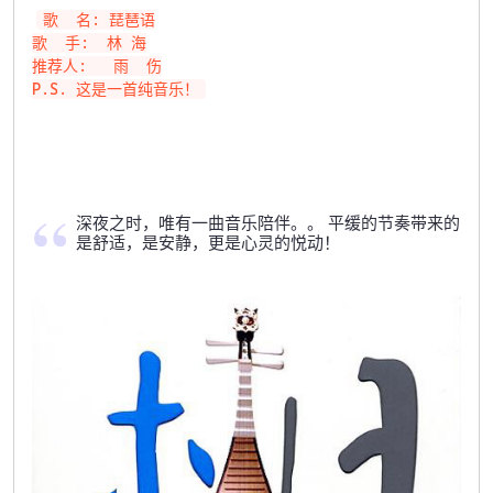
歌  名: 琵琶语

歌  手:  林 海

推荐人:   雨  伤

深夜之时，唯有一曲音乐陪伴。。 平缓的节奏带来的
是舒适，是安静，更是心灵的悦动！