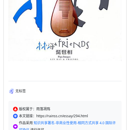
无标签
版权属于：雨落凋殇
本文链接：https://rainss.cn/essay/294.html
作品采用
知识共享署名-非商业性使用-相同方式共享 4.0 国际许
可协议
进行许可