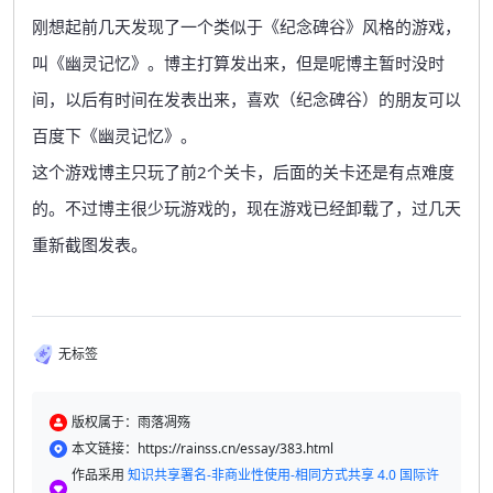
刚想起前几天发现了一个类似于《纪念碑谷》风格的游戏，
叫《幽灵记忆》。博主打算发出来，但是呢博主暂时没时
间，以后有时间在发表出来，喜欢（纪念碑谷）的朋友可以
百度下《幽灵记忆》。
这个游戏博主只玩了前2个关卡，后面的关卡还是有点难度
的。不过博主很少玩游戏的，现在游戏已经卸载了，过几天
重新截图发表。
无标签
版权属于：雨落凋殇
本文链接：https://rainss.cn/essay/383.html
作品采用
知识共享署名-非商业性使用-相同方式共享 4.0 国际许