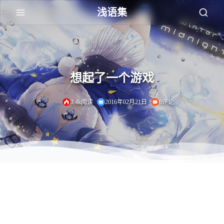
浅语集
想起了一个游戏
3.4k阅读
2016年02月21日
0评论