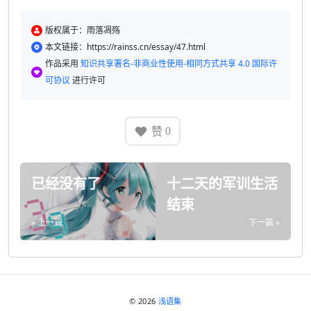
版权属于：雨落凋殇
本文链接：https://rainss.cn/essay/47.html
作品采用
知识共享署名-非商业性使用-相同方式共享 4.0 国际许
可协议
进行许可
赞
0
已经没有了
十二天的军训生活
结束
« 上一篇
下一篇 »
© 2026
浅语集