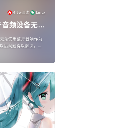
4.9w
阅读
Linux
接蓝牙音频设备无法
现无法使用蓝牙音响作为
以后问题得以解决。解