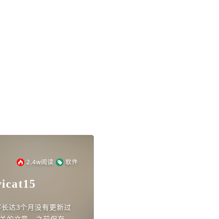
2.4w
阅读
软件
cat15
客长达3个月没有更新过
关的文章。之前保存在