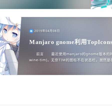
2019年04月08日
Manjaro gnome利用TopIcon
标显示在状态栏
前言 最近使用manjaro的gnome版本的时候
wine-tim)，无奈TIM的图标不在状态栏，居然是在Wi
盘中，显示效果如下，强迫...