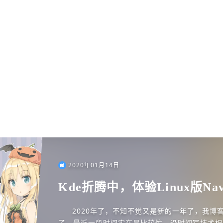
2020年01月14日
Kde折腾中，体验Linux版Navi
2020年了，不知不觉又是新的一年了，我博
了。最近一段时间实在是比较忙，没时间写技术相