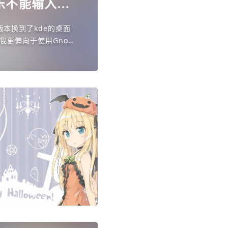
云音乐不能输入中
版本换到了kde的桌面
是我更偏向于使用Gnome