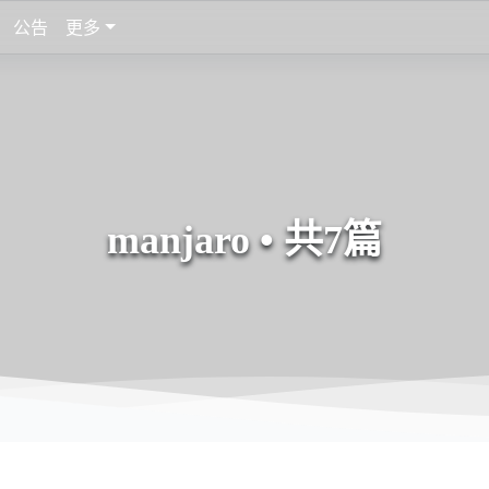
公告
更多
manjaro • 共7篇