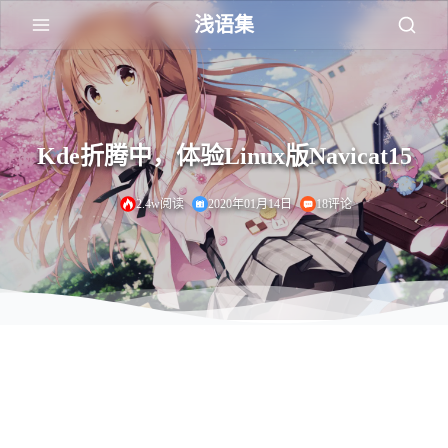
浅语集
Kde折腾中，体验Linux版Navicat15
2.4w阅读
2020年01月14日
18评论