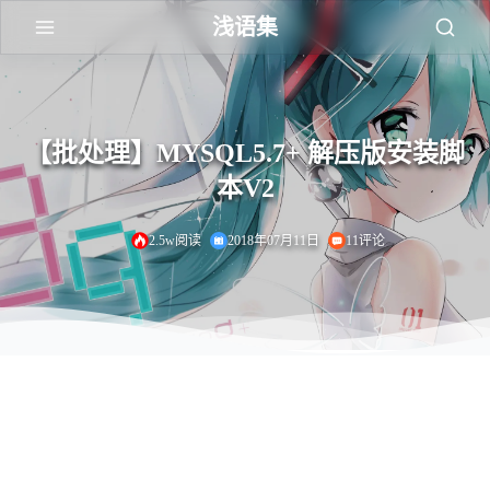
浅语集
【批处理】MYSQL5.7+ 解压版安装脚
本V2
2.5w阅读
2018年07月11日
11评论