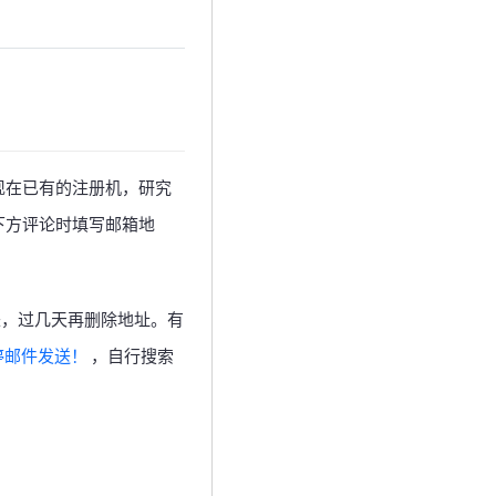
考了现在已有的注册机，研究
下方评论时填写邮箱地
来，过几天再删除地址。有
停邮件发送！
，自行搜索