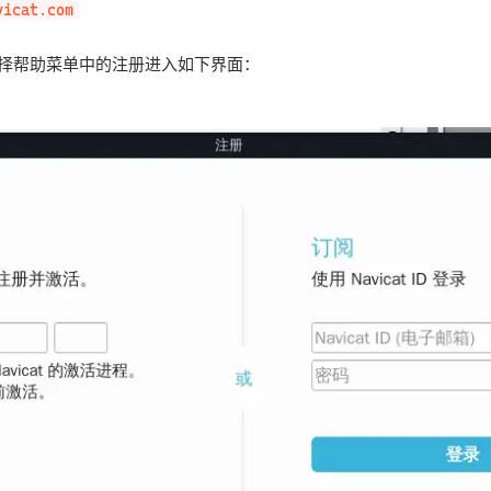
vicat.com
15 选择帮助菜单中的注册进入如下界面：