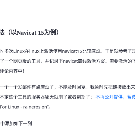
法（以Navicat 15为例）
次Linux在linux上激活使用navicat15比较麻烦。于是就参
了一个网页版的工具，并记录下navicat离线激活方案。需要激活的
评论内容中！
一个一个发邮件有点麻烦了，不能及时回复。我暂时先把链接放出
不定这个工具的服务器哪天就崩了或者到期了：
不再公开提供，暂
 Linux - rainerosion”。
 文件中添加如下一列