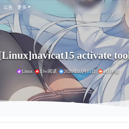
公告
更多
[Linux]navicat15 activate too
Linux
53w阅读
2020年03月11日
441评论