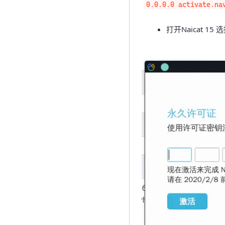
0.0.0.0 activate.na
打开Naicat 