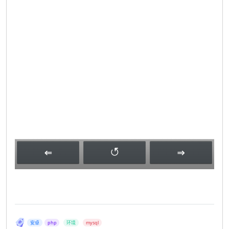
安卓
php
环境
mysql