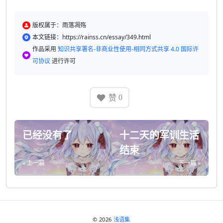
版权属于：雨落凋殇
本文链接：https://rainss.cn/essay/349.html
作品采用
知识共享署名-非商业性使用-相同方式共享 4.0 国际许
可协议
进行许可
赞
0
已经没有了
十二天的军训生活
结束
« 上一篇
下一篇 »
© 2026
浅语集