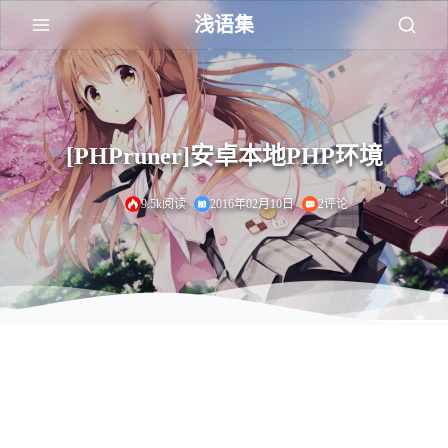
浅语集
[PHPruner]安卓本地PHP环境
9.5k阅读
2016年02月10日
2评论