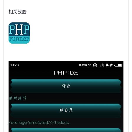
相关截图: