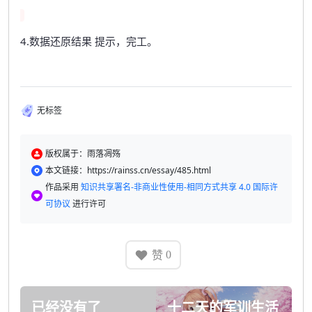
4.数据还原结果 提示，完工。
无标签
版权属于：雨落凋殇
本文链接：https://rainss.cn/essay/485.html
作品采用
知识共享署名-非商业性使用-相同方式共享 4.0 国际许
可协议
进行许可
赞
0
已经没有了
十二天的军训生活