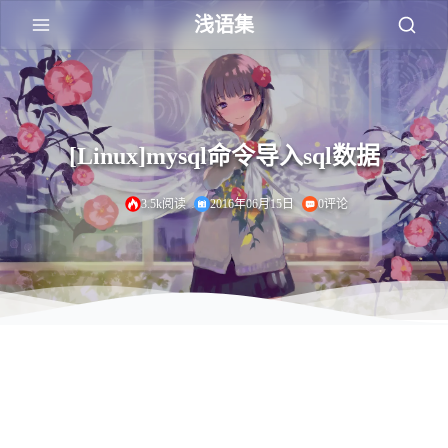
浅语集
[Linux]mysql命令导入sql数据
3.5k阅读
2016年06月15日
0评论