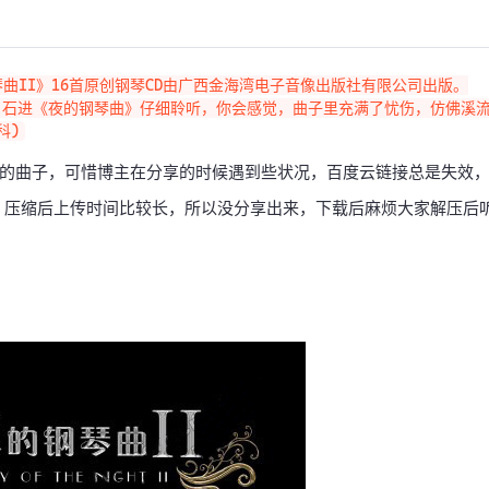
钢琴曲II》16首原创钢琴CD由广西金海湾电子音像出版社有限公司出版。

：石进《夜的钢琴曲》仔细聆听，你会感觉，曲子里充满了忧伤，仿佛溪
的曲子，可惜博主在分享的时候遇到些状况，百度云链接总是失效
大，压缩后上传时间比较长，所以没分享出来，下载后麻烦大家解压后