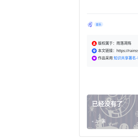
音乐
版权属于：雨落凋殇
本文链接：https://rainss.
作品采用
知识共享署名-
已经没有了
« 上一篇