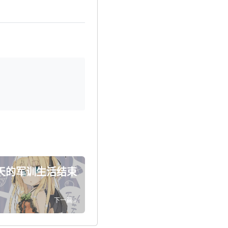
天的军训生活结束
下一篇 »