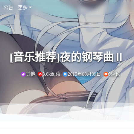
公告
更多
[音乐推荐]夜的钢琴曲Ⅱ
其他
3.6k阅读
2015年08月09日
0评论