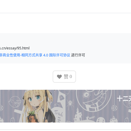
cn/essay/95.html
非商业性使用-相同方式共享 4.0 国际许可协议
进行许可
赞
0
十二