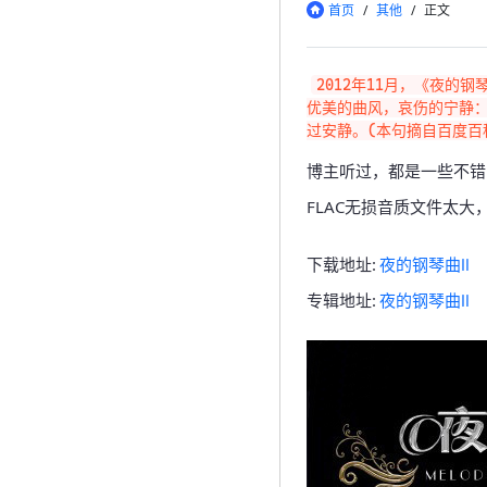
首页
/
其他
/
正文
2012年11月，《夜的
优美的曲风，哀伤的宁静
博主听过，都是一些不错
FLAC无损音质文件太
下载地址:
夜的钢琴曲Ⅱ
专辑地址:
夜的钢琴曲Ⅱ