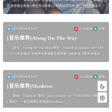
笑很倾城主题曲 (博主并没有看过)轻描淡写的愿望，千言万语说不尽
的目光，我们忙忙碌碌的寻找宝藏，最后却误了浮...
2016年08月29日
8.2k
阅读
其他
[音乐推荐]Along On The Way
音乐：Along On The Way 歌手：PianoBoy [player id="139
718"/]学会独立 才能学会坚强要走的的路 只能靠自己要学会独立 独
自闯荡尽管路途曲折 坚持就是胜...
2016年08月29日
3.6k
阅读
其他
[音乐推荐]Shadows
歌曲：Shadows 歌手：Janji [player id="31830308"/]电音 O
r 魔音？ 一首充满奇幻的电音Shadows