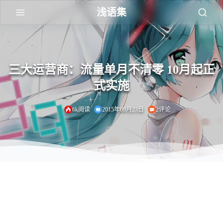
浅语集
三大运营商：流量单月不清零 10月起正
式实施
6k阅读
2015年09月23日
2评论