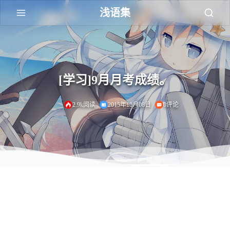
浅语集
[学习]9月月考成绩。
2.9k阅读
2015年10月08日
0评论