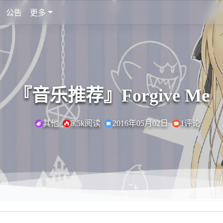
公告
更多
『音乐推荐』Forgive Me
其他
5.5k阅读
2016年05月02日
1评论