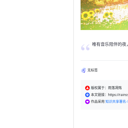
唯有音乐陪伴的夜
无标签
版权属于：雨落凋殇
本文链接：https://rainss.
作品采用
知识共享署名-