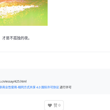
，才是不孤独的夜。
cn/essay/425.html
非商业性使用-相同方式共享 4.0 国际许可协议
进行许可
赞
0