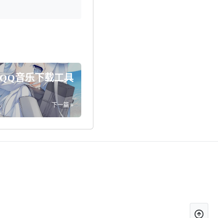
]QQ音乐下载工具
下一篇 »