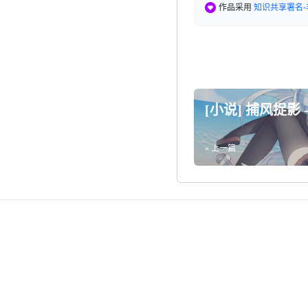
作品采用
知识共享署名-
[小说] 捕风捉影 
« 上一篇