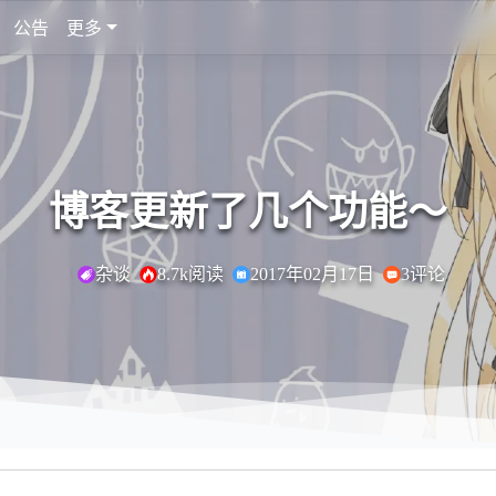
公告
更多
博客更新了几个功能～
杂谈
8.7k阅读
2017年02月17日
3评论